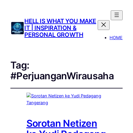
HELL IS WHAT YOU MAKE
IT | INSPIRATION &
PERSONAL GROWTH
HOME
Tag:
#PerjuanganWirausaha
Sorotan Netizen