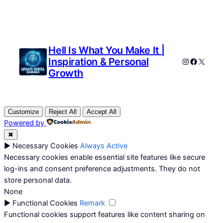
Hell Is What You Make It |
Inspiration & Personal
Instagram
Faceboo
X
Growth
Customize
Reject All
Accept All
Powered by
✖
►
Necessary Cookies
Always Active
Necessary cookies enable essential site features like secure
log-ins and consent preference adjustments. They do not
store personal data.
None
►
Functional Cookies
Remark
Functional cookies support features like content sharing on