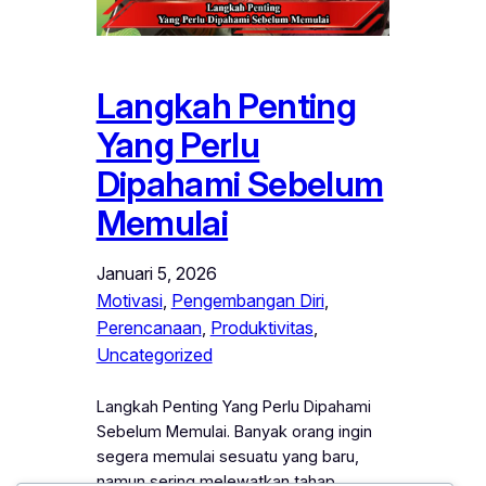
Langkah Penting
Yang Perlu
Dipahami Sebelum
Memulai
Januari 5, 2026
Motivasi
, 
Pengembangan Diri
, 
Perencanaan
, 
Produktivitas
, 
Uncategorized
Langkah Penting Yang Perlu Dipahami
Sebelum Memulai. Banyak orang ingin
segera memulai sesuatu yang baru,
namun sering melewatkan tahap