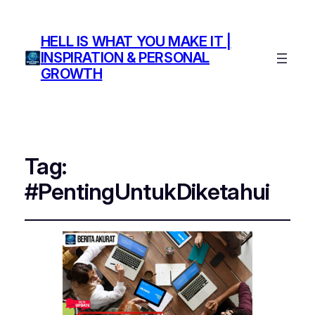
HELL IS WHAT YOU MAKE IT |
INSPIRATION & PERSONAL
GROWTH
Tag:
#PentingUntukDiketahui