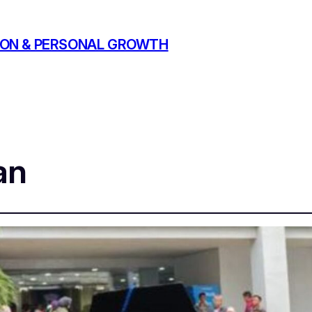
ATION & PERSONAL GROWTH
an