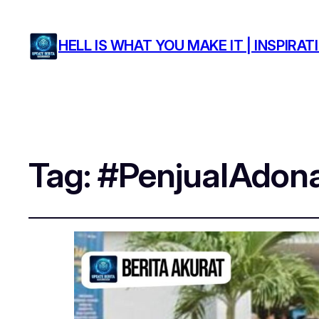
HELL IS WHAT YOU MAKE IT | INSPIR
Tag:
#PenjualAdon