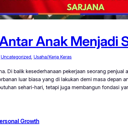
Antar Anak Menjadi 
 
Uncategorized
, 
Usaha/Kerja Keras
. Di balik kesederhanaan pekerjaan seorang penjual ado
orbanan luar biasa yang di lakukan demi masa depan a
utuhan sehari-hari, tetapi juga membangun fondasi ya
 Personal Growth