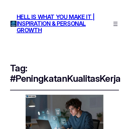
HELL IS WHAT YOU MAKE IT |
INSPIRATION & PERSONAL
GROWTH
Tag:
#PeningkatanKualitasKerja