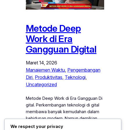
Metode Deep
Work di Era
Gangguan Digital
Maret 14, 2026
Manajemen Waktu
, 
Pengembangan
Diri
, 
Produktivitas
, 
Teknologi
, 
Uncategorized
Metode Deep Work di Era Gangguan Di
gital. Perkembangan teknologi di gital
membawa banyak kemudahan dalam
kehidupan modern. Namun demikian,
kemajuan tersebut juga menghadirkan
We respect your privacy