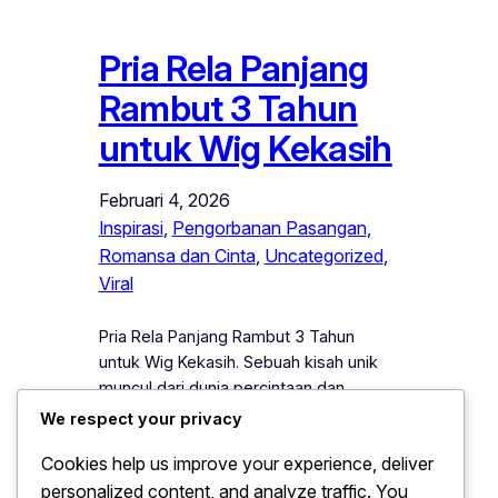
Pria Rela Panjang
Rambut 3 Tahun
untuk Wig Kekasih
Februari 4, 2026
Inspirasi
, 
Pengorbanan Pasangan
, 
Romansa dan Cinta
, 
Uncategorized
, 
Viral
Pria Rela Panjang Rambut 3 Tahun
untuk Wig Kekasih. Sebuah kisah unik
muncul dari dunia percintaan dan
pengorbanan ketika seorang pria rela
We respect your privacy
menumbuhkan rambutnya selama tiga
Cookies help us improve your experience, deliver
tahun penuh untuk di jadikan wig bagi
personalized content, and analyze traffic. You
kekasihnya. Tindakan ini menarik