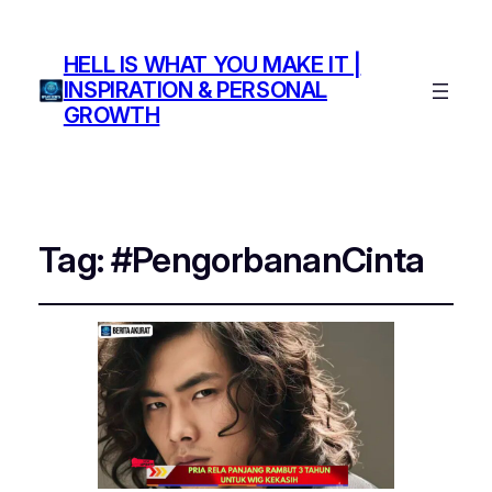
HELL IS WHAT YOU MAKE IT |
INSPIRATION & PERSONAL
GROWTH
Tag:
#PengorbananCinta