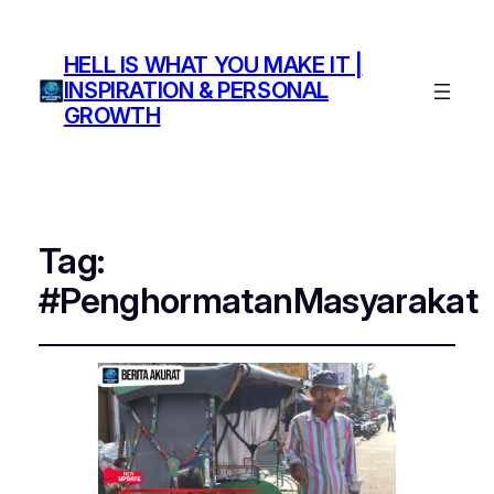
HELL IS WHAT YOU MAKE IT |
INSPIRATION & PERSONAL
GROWTH
Tag:
#PenghormatanMasyarakat