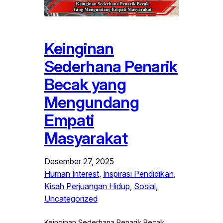
Keinginan
Sederhana Penarik
Becak yang
Mengundang
Empati
Masyarakat
Desember 27, 2025
Human Interest
, 
Inspirasi Pendidikan
, 
Kisah Perjuangan Hidup
, 
Sosial
, 
Uncategorized
Keinginan Sederhana Penarik Becak