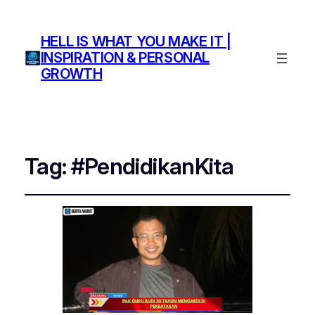
HELL IS WHAT YOU MAKE IT |
INSPIRATION & PERSONAL
GROWTH
Tag:
#PendidikanKita