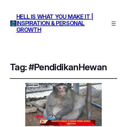
HELL IS WHAT YOU MAKE IT |
INSPIRATION & PERSONAL
GROWTH
Tag:
#PendidikanHewan