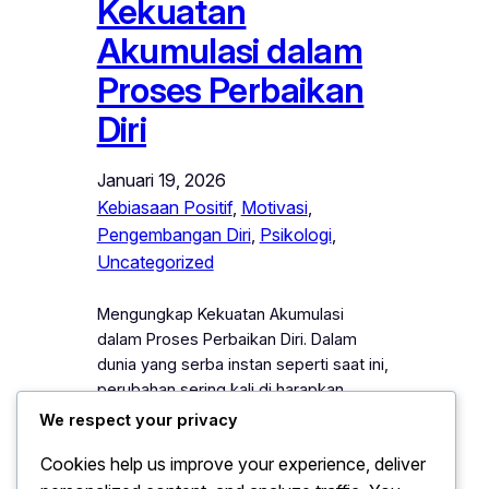
Kekuatan
Akumulasi dalam
Proses Perbaikan
Diri
Januari 19, 2026
Kebiasaan Positif
, 
Motivasi
, 
Pengembangan Diri
, 
Psikologi
, 
Uncategorized
Mengungkap Kekuatan Akumulasi
dalam Proses Perbaikan Diri. Dalam
dunia yang serba instan seperti saat ini,
perubahan sering kali di harapkan
terjadi secara cepat dan drastis.
We respect your privacy
Banyak orang terdorong untuk
Cookies help us improve your experience, deliver
mengejar hasil besar dalam waktu