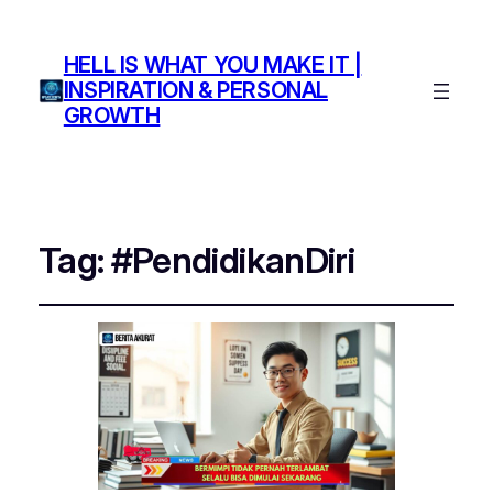
HELL IS WHAT YOU MAKE IT |
INSPIRATION & PERSONAL
GROWTH
Tag:
#PendidikanDiri