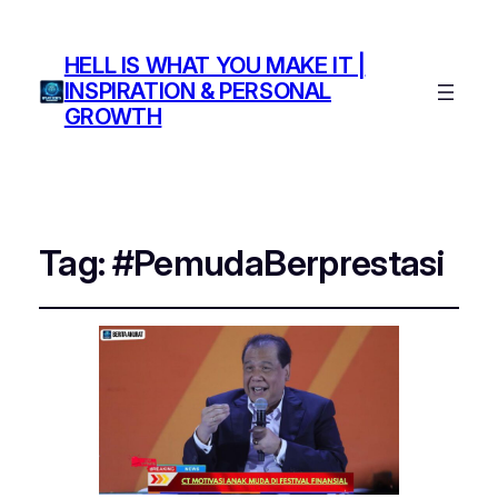
HELL IS WHAT YOU MAKE IT |
INSPIRATION & PERSONAL
GROWTH
Tag:
#PemudaBerprestasi