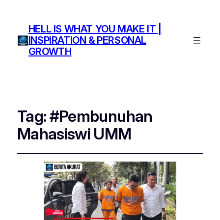
HELL IS WHAT YOU MAKE IT |
INSPIRATION & PERSONAL
GROWTH
Tag:
#Pembunuhan
Mahasiswi UMM