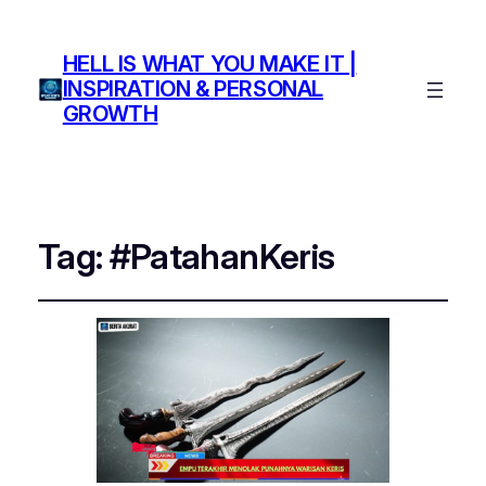
HELL IS WHAT YOU MAKE IT |
INSPIRATION & PERSONAL
GROWTH
Tag:
#PatahanKeris