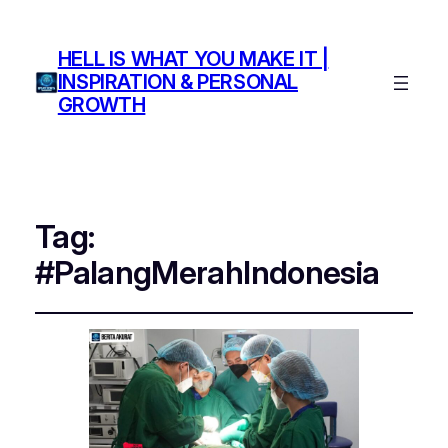
HELL IS WHAT YOU MAKE IT |
INSPIRATION & PERSONAL
GROWTH
Tag:
#PalangMerahIndonesia