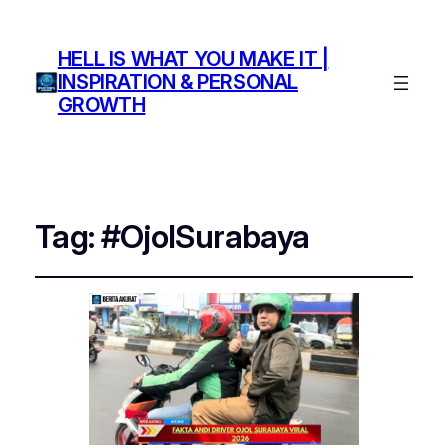
HELL IS WHAT YOU MAKE IT |
INSPIRATION & PERSONAL
GROWTH
Tag:
#OjolSurabaya