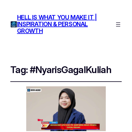
HELL IS WHAT YOU MAKE IT |
INSPIRATION & PERSONAL
GROWTH
Tag:
#NyarisGagalKuliah