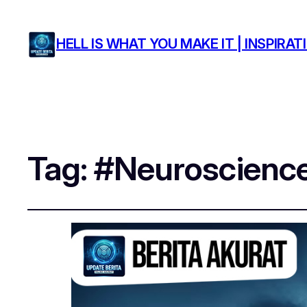
HELL IS WHAT YOU MAKE IT | INSPIR
Tag:
#Neuroscienc