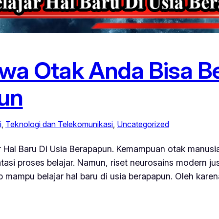
wa Otak Anda Bisa Be
pun
i
, 
Teknologi dan Telekomunikasi
, 
Uncategorized
 Hal Baru Di Usia Berapapun. Kemampuan otak manusia 
si proses belajar. Namun, riset neurosains modern ju
 mampu belajar hal baru di usia berapapun. Oleh karen