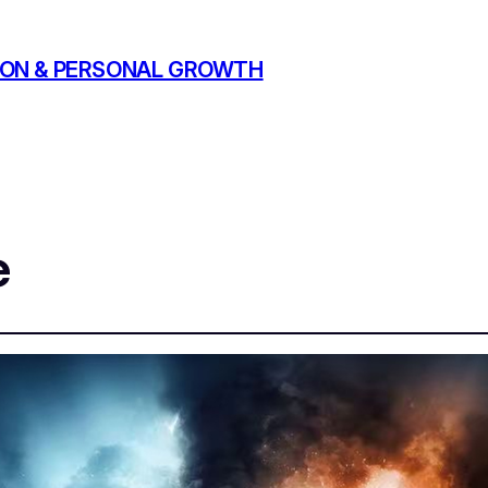
ATION & PERSONAL GROWTH
e