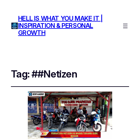
HELL IS WHAT YOU MAKE IT |
INSPIRATION & PERSONAL
GROWTH
Tag:
##Netizen