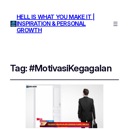
HELL IS WHAT YOU MAKE IT |
INSPIRATION & PERSONAL
GROWTH
Tag:
#MotivasiKegagalan