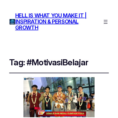
HELL IS WHAT YOU MAKE IT |
INSPIRATION & PERSONAL
GROWTH
Tag:
#MotivasiBelajar