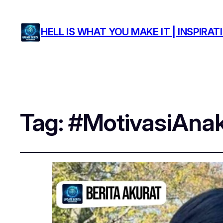
HELL IS WHAT YOU MAKE IT | INSPIR
Tag:
#MotivasiAna