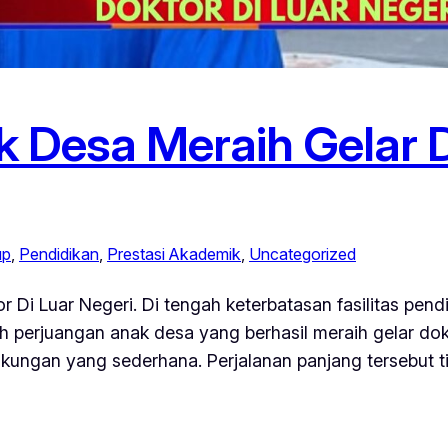
 Desa Meraih Gelar D
up
, 
Pendidikan
, 
Prestasi Akademik
, 
Uncategorized
 Di Luar Negeri. Di tengah keterbatasan fasilitas pen
ah perjuangan anak desa yang berhasil meraih gelar dok
gkungan yang sederhana. Perjalanan panjang tersebut