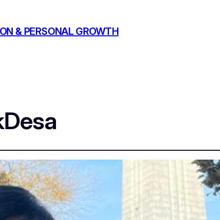
ATION & PERSONAL GROWTH
kDesa