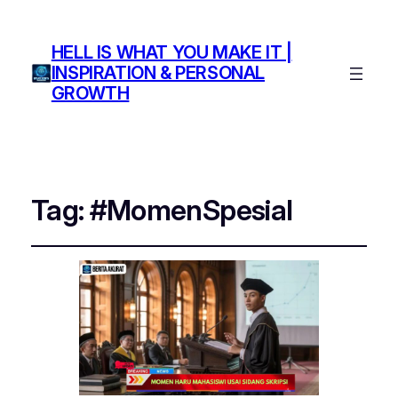
HELL IS WHAT YOU MAKE IT |
INSPIRATION & PERSONAL
GROWTH
Tag:
#MomenSpesial