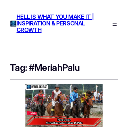
HELL IS WHAT YOU MAKE IT |
INSPIRATION & PERSONAL
GROWTH
Tag:
#MeriahPalu