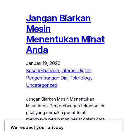
Jangan Biarkan
Mesin
Menentukan Minat
Anda
Januari 19, 2026
Kesederhanaan
, 
Literasi Digital.
, 
Pengembangan Diri
, 
Teknologi
, 
Uncategorized
Jangan Biarkan Mesin Menentukan
Minat Anda. Perkembangan teknologi di
gital yang semakin pesat telah
membawa perubahan besar dalam cara
manusia memperoleh informasi,
We respect your privacy