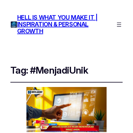
HELL IS WHAT YOU MAKE IT |
INSPIRATION & PERSONAL
GROWTH
Tag:
#MenjadiUnik