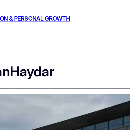
ATION & PERSONAL GROWTH
anHaydar