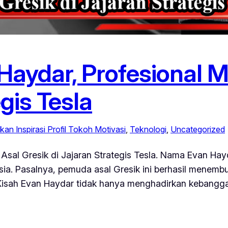
aydar, Profesional M
gis Tesla
kan Inspirasi Profil Tokoh Motivasi
, 
Teknologi
, 
Uncategorized
sal Gresik di Jajaran Strategis Tesla. Nama Evan Hayd
a. Pasalnya, pemuda asal Gresik ini berhasil menembus
 Kisah Evan Haydar tidak hanya menghadirkan kebangga