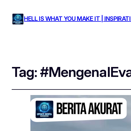
HELL IS WHAT YOU MAKE IT | INSPIR
Tag:
#MengenalEv