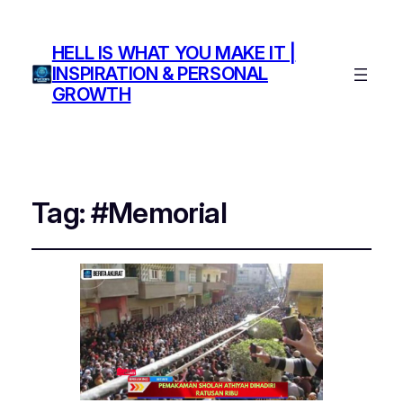
HELL IS WHAT YOU MAKE IT |
INSPIRATION & PERSONAL
GROWTH
Tag:
#Memorial