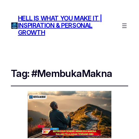
HELL IS WHAT YOU MAKE IT |
INSPIRATION & PERSONAL
GROWTH
Tag:
#MembukaMakna