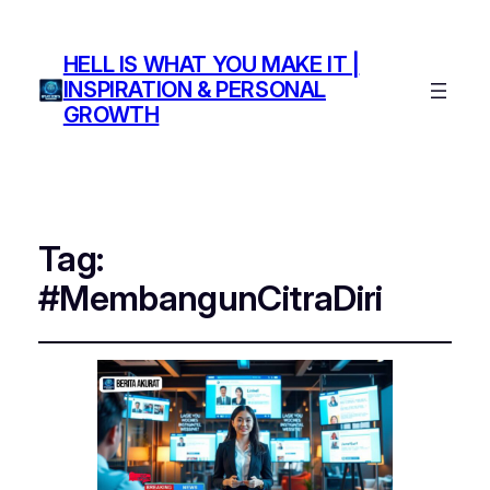
HELL IS WHAT YOU MAKE IT |
INSPIRATION & PERSONAL
GROWTH
Tag:
#MembangunCitraDiri