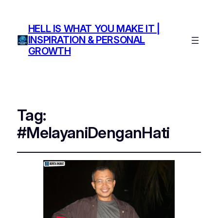
HELL IS WHAT YOU MAKE IT |
INSPIRATION & PERSONAL
GROWTH
Tag:
#MelayaniDenganHati