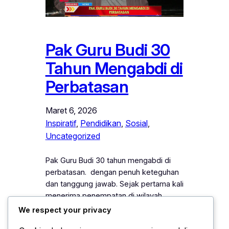
Pak Guru Budi 30
Tahun Mengabdi di
Perbatasan
Maret 6, 2026
Inspiratif
, 
Pendidikan
, 
Sosial
, 
Uncategorized
Pak Guru Budi 30 tahun mengabdi di
perbatasan. dengan penuh keteguhan
dan tanggung jawab. Sejak pertama kali
menerima penempatan di wilayah
terluar negeri, ia langsung memahami
We respect your privacy
bahwa tugas tersebut bukan sekadar