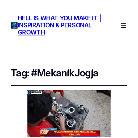
HELL IS WHAT YOU MAKE IT |
INSPIRATION & PERSONAL
GROWTH
Tag:
#MekanikJogja