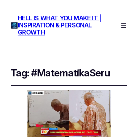
HELL IS WHAT YOU MAKE IT |
INSPIRATION & PERSONAL
GROWTH
Tag:
#MatematikaSeru