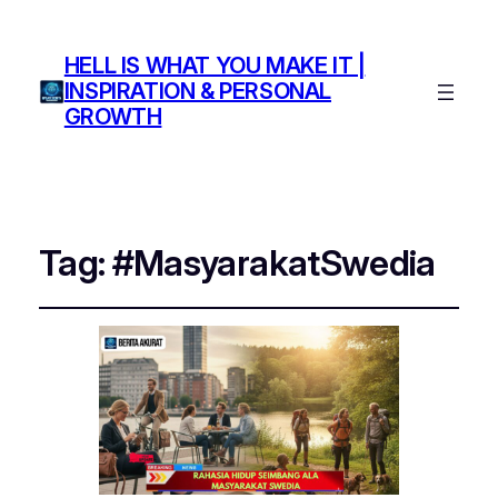
HELL IS WHAT YOU MAKE IT |
INSPIRATION & PERSONAL
GROWTH
Tag:
#MasyarakatSwedia