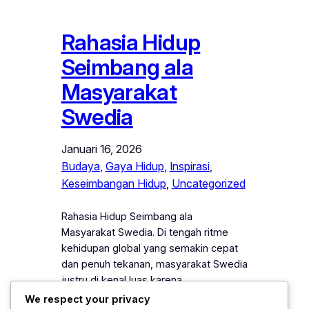
Rahasia Hidup
Seimbang ala
Masyarakat
Swedia
Januari 16, 2026
Budaya
, 
Gaya Hidup
, 
Inspirasi
, 
Keseimbangan Hidup
, 
Uncategorized
Rahasia Hidup Seimbang ala
Masyarakat Swedia. Di tengah ritme
kehidupan global yang semakin cepat
dan penuh tekanan, masyarakat Swedia
justru di kenal luas karena
kemampuannya menjaga
We respect your privacy