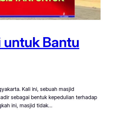
i untuk Bantu
yakarta. Kali ini, sebuah masjid
hadir sebagai bentuk kepedulian terhadap
gkah ini, masjid tidak…