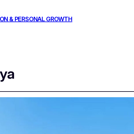
ATION & PERSONAL GROWTH
rya