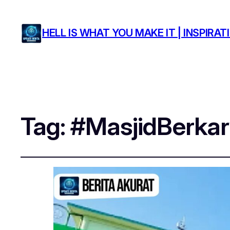
HELL IS WHAT YOU MAKE IT | INSPIR
Tag:
#MasjidBerka