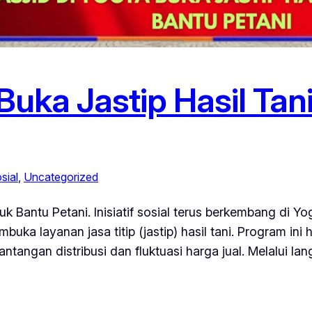
Buka Jastip Hasil Tan
sial
, 
Uncategorized
k Bantu Petani. Inisiatif sosial terus berkembang di Yog
a layanan jasa titip (jastip) hasil tani. Program ini 
ntangan distribusi dan fluktuasi harga jual. Melalui lan