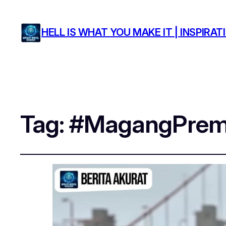
HELL IS WHAT YOU MAKE IT | INSPIR
Tag:
#MagangPre