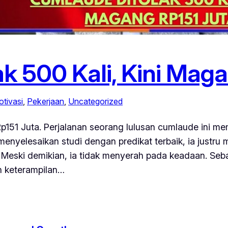
k 500 Kali, Kini Maga
tivasi
, 
Pekerjaan
, 
Uncategorized
Rp151 Juta. Perjalanan seorang lulusan cumlaude ini 
enyelesaikan studi dengan predikat terbaik, ia justru
. Meski demikian, ia tidak menyerah pada keadaan. Seba
n keterampilan…