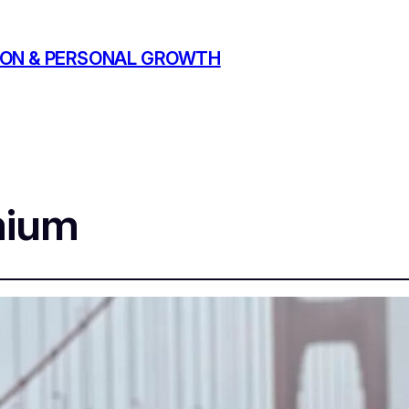
ATION & PERSONAL GROWTH
mium