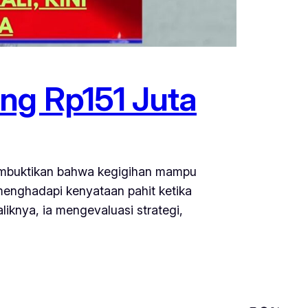
ng Rp151 Juta
membuktikan bahwa kegigihan mampu
 menghadapi kenyataan pahit ketika
liknya, ia mengevaluasi strategi,