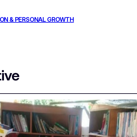
ATION & PERSONAL GROWTH
tive