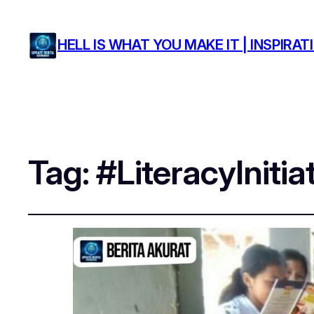
HELL IS WHAT YOU MAKE IT | INSPIR
Tag:
#LiteracyInitia