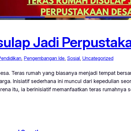
sulap Jadi Perpustak
Pendidikan
, 
Pengembangan Ide
, 
Sosial
, 
Uncategorized
sa. Teras rumah yang biasanya menjadi tempat bersant
arga. Inisiatif sederhana ini muncul dari kepedulian s
rena itu, ia berinisiatif memanfaatkan teras rumahnya