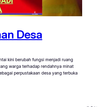
aan Desa
ai kini berubah fungsi menjadi ruang
eorang warga terhadap rendahnya minat
 sebagai perpustakaan desa yang terbuka