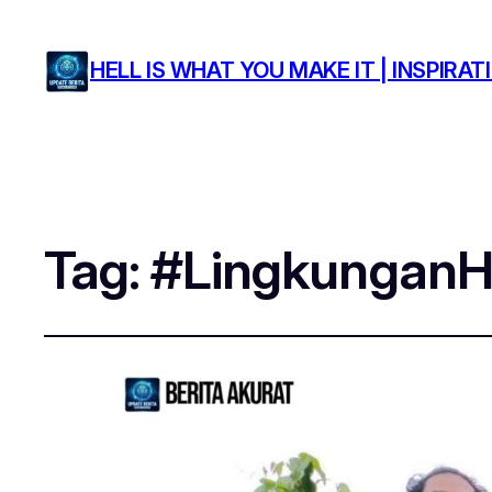
HELL IS WHAT YOU MAKE IT | INSPIR
Tag:
#LingkunganH