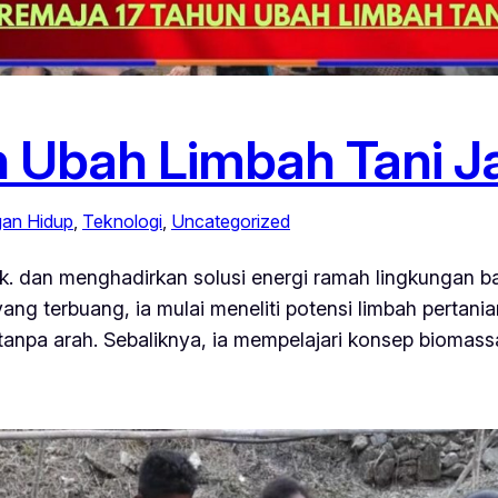
 Ubah Limbah Tani Jad
gan Hidup
, 
Teknologi
, 
Uncategorized
trik. dan menghadirkan solusi energi ramah lingkungan 
ng terbuang, ia mulai meneliti potensi limbah pertania
 tanpa arah. Sebaliknya, ia mempelajari konsep biomas