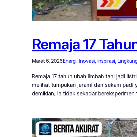
Remaja 17 Tahun
Maret 6, 2026
Energi
, 
Inovasi
, 
Inspirasi
, 
Lingkun
Remaja 17 tahun ubah limbah tani jadi lis
melihat tumpukan jerami dan sekam padi ya
demikian, ia tidak sekadar bereksperimen