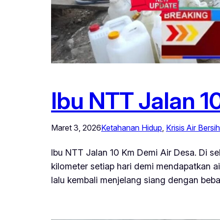
Ibu NTT Jalan 1
Maret 3, 2026
Ketahanan Hidup
, 
Krisis Air Bersih
Ibu NTT Jalan 10 Km Demi Air Desa. Di se
kilometer setiap hari demi mendapatkan a
lalu kembali menjelang siang dengan beba