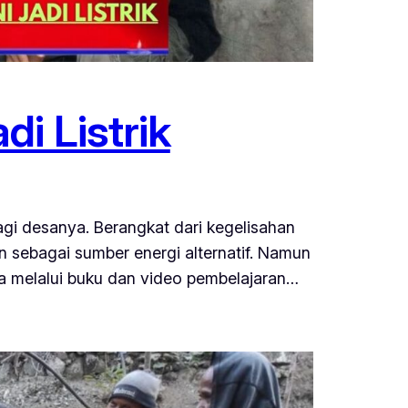
i Listrik
bagi desanya. Berangkat dari kegelisahan
n sebagai sumber energi alternatif. Namun
sa melalui buku dan video pembelajaran…