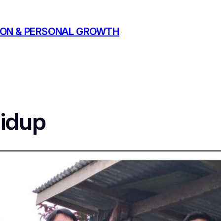
ATION & PERSONAL GROWTH
idup