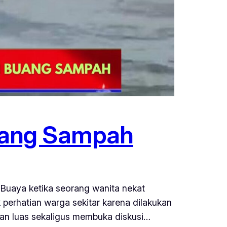
uang Sampah
Buaya ketika seorang wanita nekat
erhatian warga sekitar karena dilakukan
angan luas sekaligus membuka diskusi…