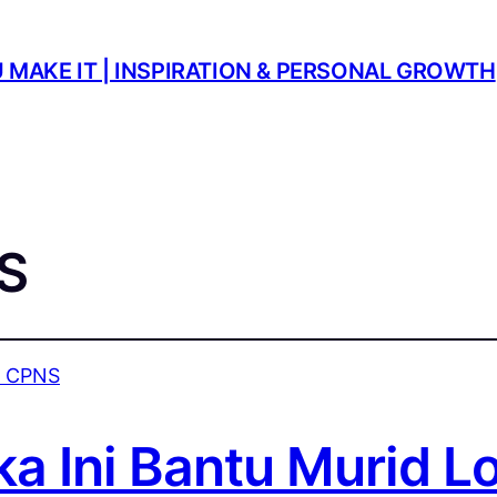
U MAKE IT | INSPIRATION & PERSONAL GROWTH
S
a Ini Bantu Murid L