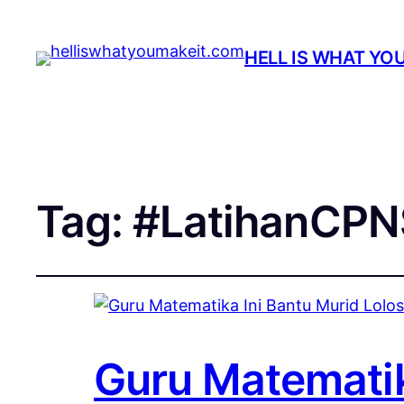
HELL IS WHAT YO
Tag:
#LatihanCPN
Guru Matematik