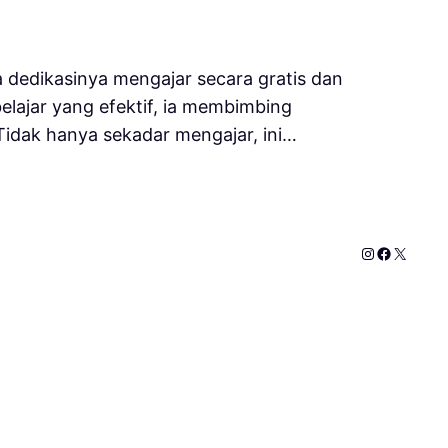
 dedikasinya mengajar secara gratis dan
elajar yang efektif, ia membimbing
idak hanya sekadar mengajar, ini…
Instagram
Faceboo
X