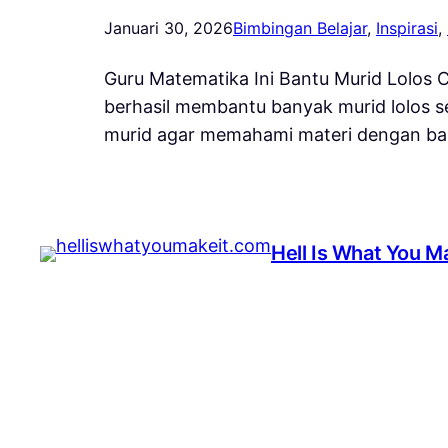
Januari 30, 2026
Bimbingan Belajar
, 
Inspirasi
, 
Guru Matematika Ini Bantu Murid Lolos C
berhasil membantu banyak murid lolos se
murid agar memahami materi dengan bai
Hell Is What You Ma