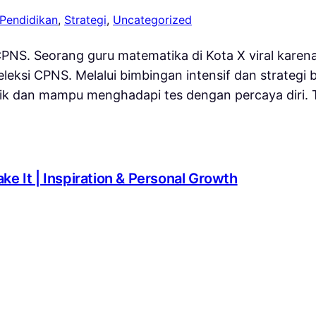
Pendidikan
, 
Strategi
, 
Uncategorized
PNS. Seorang guru matematika di Kota X viral karena
leksi CPNS. Melalui bimbingan intensif dan strategi b
k dan mampu menghadapi tes dengan percaya diri. T
ke It | Inspiration & Personal Growth