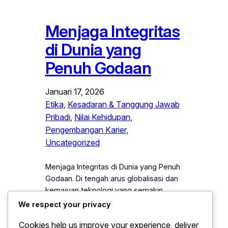
Menjaga Integritas
di Dunia yang
Penuh Godaan
Januari 17, 2026
Etika
, 
Kesadaran & Tanggung Jawab
Pribadi
, 
Nilai Kehidupan
, 
Pengembangan Karier
, 
Uncategorized
Menjaga Integritas di Dunia yang Penuh
Godaan. Di tengah arus globalisasi dan
kemajuan teknologi yang semakin
pesat, integritas menjadi nilai yang
We respect your privacy
kerap di uji dalam berbagai aspek
Cookies help us improve your experience, deliver
kehidupan. Beragam kemudahan yang