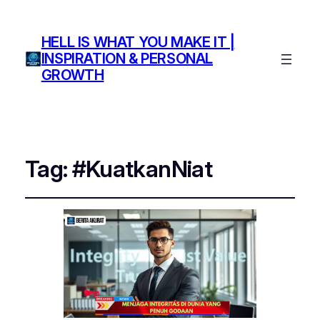
HELL IS WHAT YOU MAKE IT |
INSPIRATION & PERSONAL
GROWTH
Tag:
#KuatkanNiat