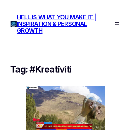
HELL IS WHAT YOU MAKE IT |
INSPIRATION & PERSONAL
GROWTH
Tag:
#Kreativiti