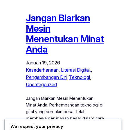
Jangan Biarkan
Mesin
Menentukan Minat
Anda
Januari 19, 2026
Kesederhanaan
, 
Literasi Digital.
, 
Pengembangan Diri
, 
Teknologi
, 
Uncategorized
Jangan Biarkan Mesin Menentukan
Minat Anda. Perkembangan teknologi di
gital yang semakin pesat telah
membawa perubahan besar dalam cara
manusia memperoleh informasi,
We respect your privacy