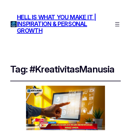
HELL IS WHAT YOU MAKE IT |
INSPIRATION & PERSONAL
GROWTH
Tag:
#KreativitasManusia