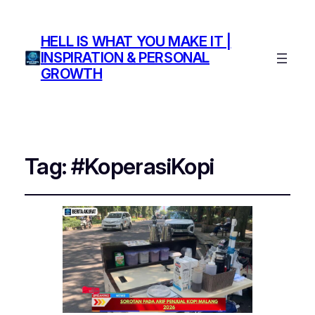
HELL IS WHAT YOU MAKE IT |
INSPIRATION & PERSONAL
GROWTH
Tag:
#KoperasiKopi