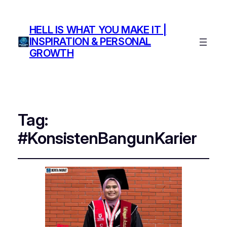
HELL IS WHAT YOU MAKE IT |
INSPIRATION & PERSONAL
GROWTH
Tag:
#KonsistenBangunKarier