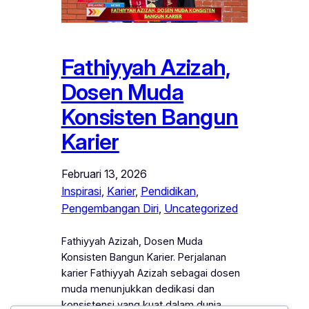
Fathiyyah Azizah,
Dosen Muda
Konsisten Bangun
Karier
Februari 13, 2026
Inspirasi
, 
Karier
, 
Pendidikan
, 
Pengembangan Diri
, 
Uncategorized
Fathiyyah Azizah, Dosen Muda
Konsisten Bangun Karier. Perjalanan
karier Fathiyyah Azizah sebagai dosen
muda menunjukkan dedikasi dan
konsistensi yang kuat dalam dunia