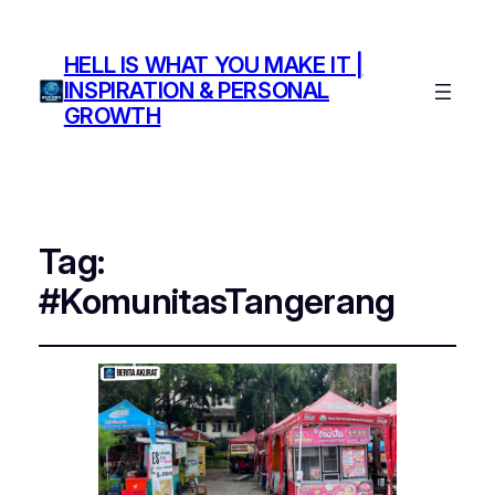
HELL IS WHAT YOU MAKE IT |
INSPIRATION & PERSONAL
GROWTH
Tag:
#KomunitasTangerang