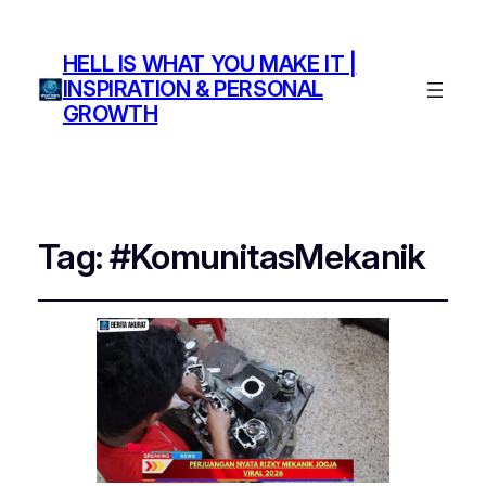
HELL IS WHAT YOU MAKE IT |
INSPIRATION & PERSONAL
GROWTH
Tag:
#KomunitasMekanik