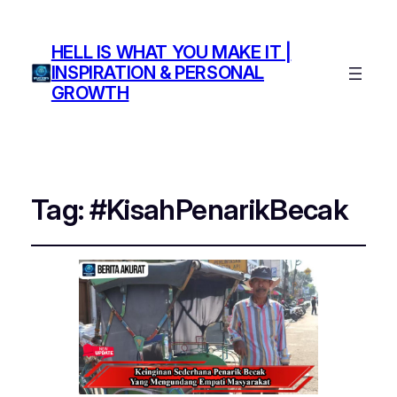
HELL IS WHAT YOU MAKE IT |
INSPIRATION & PERSONAL
GROWTH
Tag:
#KisahPenarikBecak