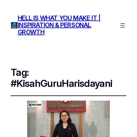
HELL IS WHAT YOU MAKE IT |
INSPIRATION & PERSONAL
GROWTH
Tag:
#KisahGuruHarisdayani