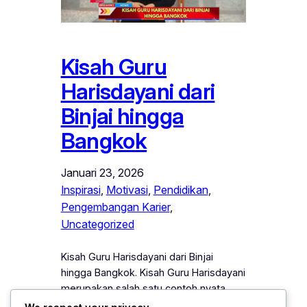
Kisah Guru
Harisdayani dari
Binjai hingga
Bangkok
Januari 23, 2026
Inspirasi
, 
Motivasi
, 
Pendidikan
, 
Pengembangan Karier
, 
Uncategorized
Kisah Guru Harisdayani dari Binjai
hingga Bangkok. Kisah Guru Harisdayani
merupakan salah satu contoh nyata
bagaimana ketekunan, dedikasi, dan