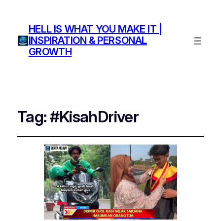
HELL IS WHAT YOU MAKE IT |
INSPIRATION & PERSONAL
GROWTH
Tag:
#KisahDriver