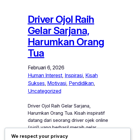
Driver Ojol Raih
Gelar Sarjana,
Harumkan Orang
Tua
Februari 6, 2026
Human Interest
, 
Inspirasi
, 
Kisah
Sukses
, 
Motivasi
, 
Pendidikan
, 
Uncategorized
Driver Ojol Raih Gelar Sarjana,
Harumkan Orang Tua. Kisah inspiratif
datang dari seorang driver ojek online
(ojol) yang berhasil meraih gelar
sarjana sambil tetap menjalani
We respect your privacy