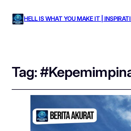
HELL IS WHAT YOU MAKE IT | INSPIR
Tag:
#Kepemimpina