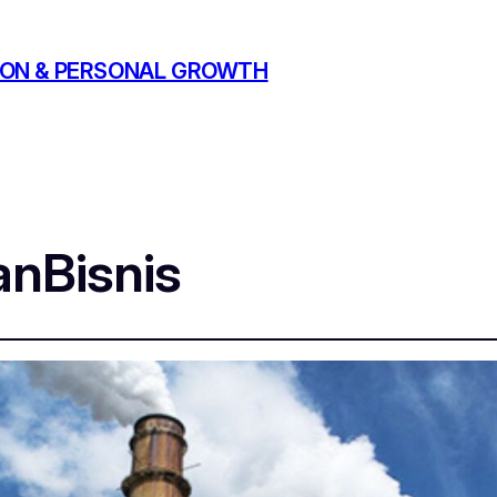
ATION & PERSONAL GROWTH
nBisnis