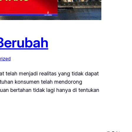
 Berubah
rized
t telah menjadi realitas yang tidak dapat
ebutuhan konsumen telah mendorong
uan bertahan tidak lagi hanya di tentukan