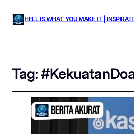
HELL IS WHAT YOU MAKE IT | INSPIR
Tag:
#KekuatanDo