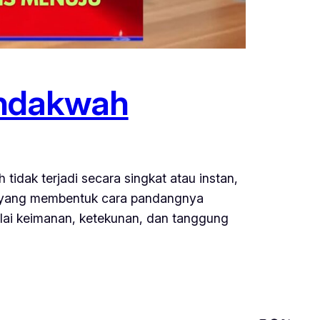
endakwah
idak terjadi secara singkat atau instan,
up yang membentuk cara pandangnya
ilai keimanan, ketekunan, dan tanggung