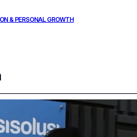
ATION & PERSONAL GROWTH
a