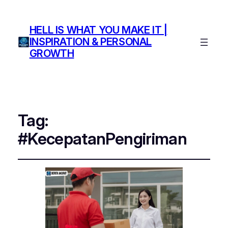
HELL IS WHAT YOU MAKE IT |
INSPIRATION & PERSONAL
GROWTH
Tag:
#KecepatanPengiriman