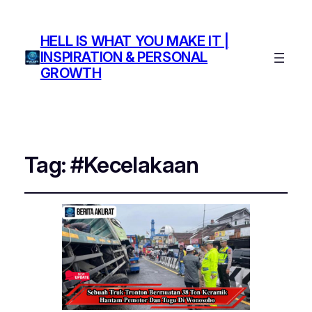
HELL IS WHAT YOU MAKE IT |
INSPIRATION & PERSONAL
GROWTH
Tag:
#Kecelakaan